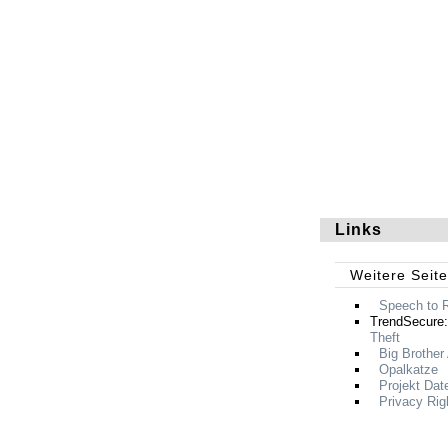
Links
Weitere Seit
Speech to
TrendSecure
Theft
Big Brother
Opalkatze
Projekt Dat
Privacy Rig