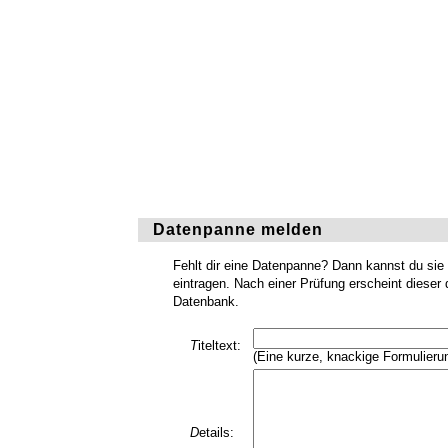
Datenpanne melden
Fehlt dir eine Datenpanne? Dann kannst du sie
eintragen. Nach einer Prüfung erscheint dieser 
Datenbank.
T
iteltext:
(Eine kurze, knackige Formulieru
D
etails: