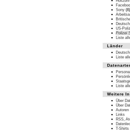
Holtzbri
Facebo
Sony
(8)
Arbeits
Britisch
Deutsche
US-Poliz
Polizei 
Liste al
Länder
Deutsch
Liste al
Datenarte
Persona
Persönl
Staatsg
Liste al
Weitere In
Über Da
Über Da
Autoren
Links
RSS
,
A
Datenle
T-Shirts