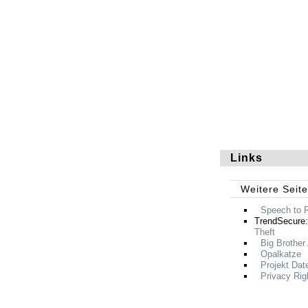
Links
Weitere Seit
Speech to
TrendSecure
Theft
Big Brother
Opalkatze
Projekt Dat
Privacy Rig