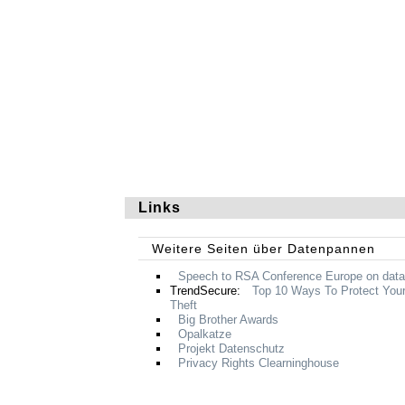
Links
Weitere Seiten über Datenpannen
Speech to
RSA
Conference Europe on data
TrendSecure:
Top 10 Ways To Protect Your
Theft
Big Brother Awards
Opalkatze
Projekt Datenschutz
Privacy Rights Clearninghouse