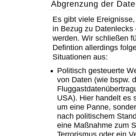
Abgrenzung der Date
Es gibt viele Ereignisse,
in Bezug zu Datenlecks
werden. Wir schließen f
Defintion allerdings fol
Situationen aus:
Politisch gesteuerte W
von Daten (wie bspw. d
Fluggastdatenübertrag
USA
). Hier handelt es 
um eine Panne, sonder
nach politischem Stan
eine Maßnahme zum Sc
Terrorismus oder ein V