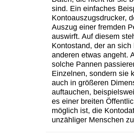
sind. Ein einfaches Beisp
Kontoauszugsdrucker, d
Auszug einer fremden P
auswirft. Auf diesem ste
Kontostand, der an sich
anderen etwas angeht. 
solche Pannen passieren
Einzelnen, sondern sie 
auch in größeren Dimen
auftauchen, beispielswe
es einer breiten Öffentlic
möglich ist, die Kontoda
unzähliger Menschen zu 