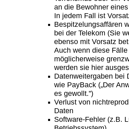
an die Bewohner eines
In jedem Fall ist Vorsat
Bespitzelungsaffären w
bei der Telekom (Sie w
ebenso mit Vorsatz bet
Auch wenn diese Fälle
möglicherweise grenzwe
werden sie hier ausges
Datenweitergaben bei 
wie PayBack („Der Anw
es gewollt.”)
Verlust von nichtrepro
Daten
Software-Fehler (z.B. 
Betriebssystem)