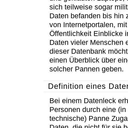
sich teilweise sogar mili
Daten befanden bis hin 
von Internetportalen, mi
Öffentlichkeit Einblicke 
Daten vieler Menschen er
dieser Datenbank möcht
einen Überblick über ein
solcher Pannen geben.
Definition eines Date
Bei einem Datenleck erh
Personen durch eine (in
technische) Panne Zuga
Daten, die nicht für sie 