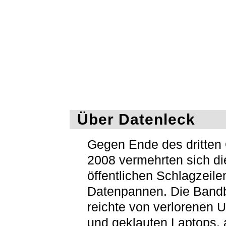
Über Datenleck
Gegen Ende des dritten 
2008 vermehrten sich di
öffentlichen Schlagzeile
Datenpannen. Die Bandb
reichte von verlorenen 
und geklauten Laptops, 