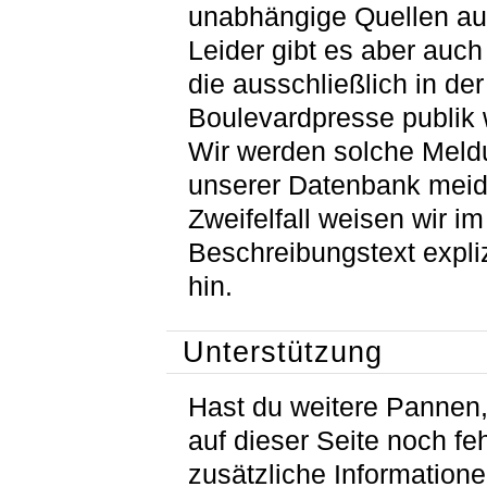
unabhängige Quellen auf
Leider gibt es aber auc
die ausschließlich in der
Boulevardpresse publik
Wir werden solche Meld
unserer Datenbank meid
Zweifelfall weisen wir im
Beschreibungstext expliz
hin.
Unterstützung
Hast du weitere Pannen, 
auf dieser Seite noch fe
zusätzliche Information