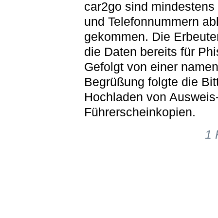
car2go sind mindesten
und Telefonnummern a
gekommen. Die Erbeuter
die Daten bereits für Ph
Gefolgt von einer namen
Begrüßung folgte die Bi
Hochladen von Ausweis-
Führerscheinkopien.
1