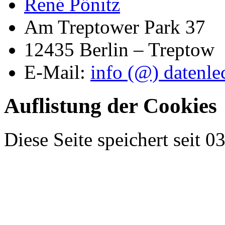
René Pönitz
Am Treptower Park 37
12435 Berlin – Treptow
E-Mail:
info (@) datenle
Auflistung der Cookies
Diese Seite speichert seit 