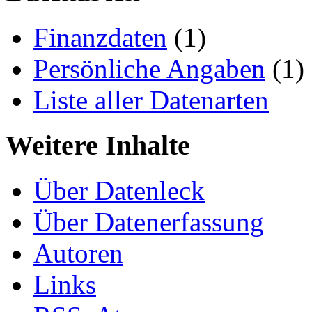
Finanzdaten
(1)
Persönliche Angaben
(1)
Liste aller Datenarten
Weitere Inhalte
Über Datenleck
Über Datenerfassung
Autoren
Links