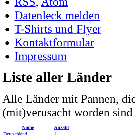
RSS
,
Atom
Datenleck melden
T-Shirts und Flyer
Kontaktformular
Impressum
Liste aller Länder
Alle Länder mit Pannen, di
(mit)verusacht worden sind
Name
Anzahl
Deutschland
1