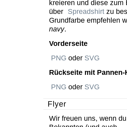
kreieren und diese zum 
über
Spreadshirt
zu best
Grundfarbe empfehlen w
navy
.
Vorderseite
PNG
oder
SVG
Rückseite mit Pannen-
PNG
oder
SVG
Flyer
Wir freuen uns, wenn du