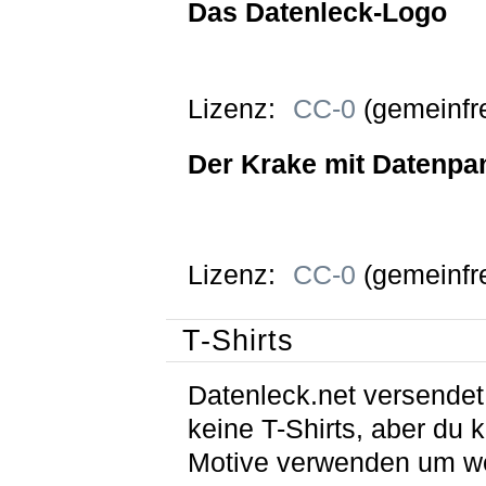
Das Datenleck-Logo
Lizenz:
CC-0
(gemeinfre
Der Krake mit Datenpa
Lizenz:
CC-0
(gemeinfre
T-Shirts
Datenleck.net versendet
keine T-Shirts, aber du 
Motive verwenden um w