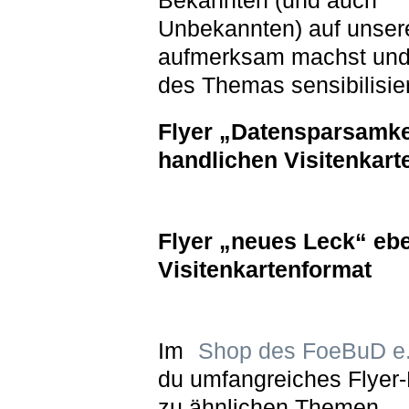
Bekannten (und auch
Unbekannten) auf unser
aufmerksam machst und
des Themas sensibilisier
Flyer „Datensparsamke
handlichen Visitenkart
Flyer „neues Leck“ ebe
Visitenkartenformat
Im
Shop des FoeBuD e.
du umfangreiches Flyer-
zu ähnlichen Themen.