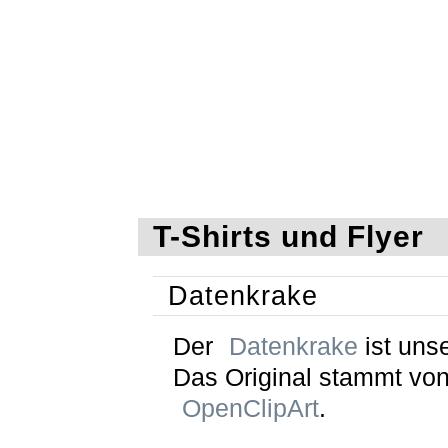
T-Shirts und Flyer
Datenkrake
Der
Datenkrake
ist unse
Das Original stammt vo
OpenClipArt
.