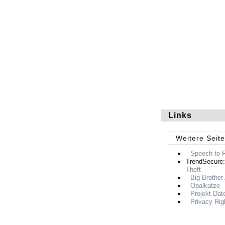
Links
Weitere Seit
Speech to
TrendSecure
Theft
Big Brother
Opalkatze
Projekt Dat
Privacy Rig