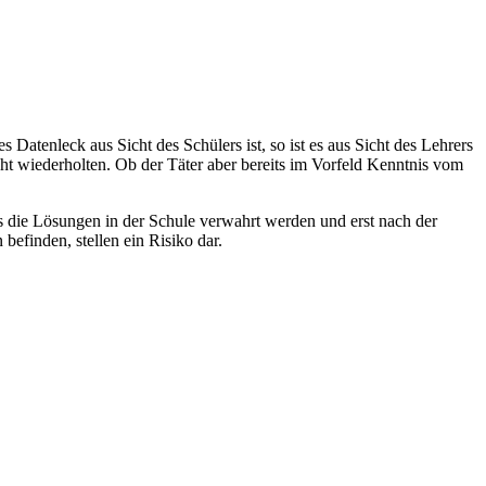
atenleck aus Sicht des Schülers ist, so ist es aus Sicht des Lehrers
cht wiederholten. Ob der Täter aber bereits im Vorfeld Kenntnis vom
ss die Lösungen in der Schule verwahrt werden und erst nach der
efinden, stellen ein Risiko dar.