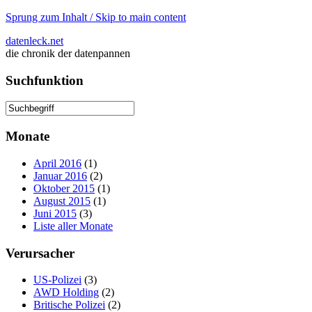
Sprung zum Inhalt / Skip to main content
datenleck.net
die chronik der datenpannen
Suchfunktion
Monate
April 2016
(1)
Januar 2016
(2)
Oktober 2015
(1)
August 2015
(1)
Juni 2015
(3)
Liste aller Monate
Verursacher
US-Polizei
(3)
AWD Holding
(2)
Britische Polizei
(2)