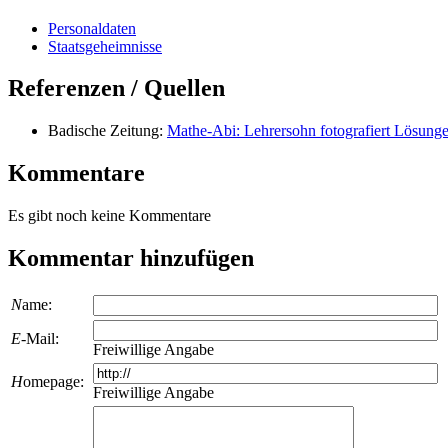
Personaldaten
Staatsgeheimnisse
Referenzen / Quellen
Badische Zeitung:
Mathe-Abi: Lehrersohn fotografiert Lösunge
Kommentare
Es gibt noch keine Kommentare
Kommentar hinzufügen
N
ame:
E
-Mail:
Freiwillige Angabe
H
omepage:
Freiwillige Angabe