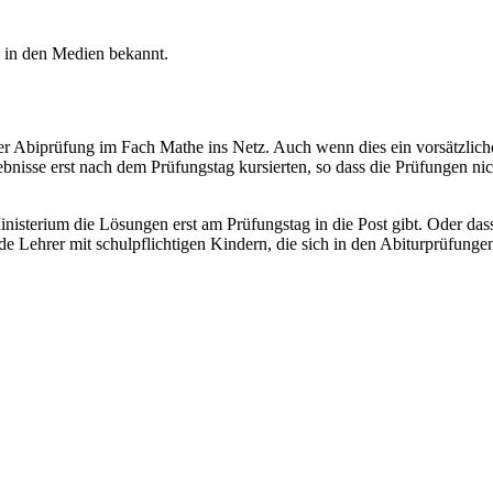
in den Medien bekannt.
 Abiprüfung im Fach Mathe ins Netz. Auch wenn dies ein vorsätzliches D
gebnisse erst nach dem Prüfungstag kursierten, so dass die Prüfungen ni
inisterium die Lösungen erst am Prüfungstag in die Post gibt. Oder da
Lehrer mit schulpflichtigen Kindern, die sich in den Abiturprüfungen b