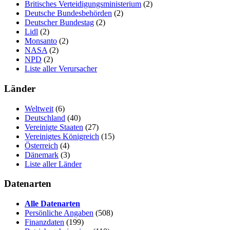
Britisches Verteidigungsministerium
(2)
Deutsche Bundesbehörden
(2)
Deutscher Bundestag
(2)
Lidl
(2)
Monsanto
(2)
NASA
(2)
NPD
(2)
Liste aller Verursacher
Länder
Weltweit
(6)
Deutschland
(40)
Vereinigte Staaten
(27)
Vereinigtes Königreich
(15)
Österreich
(4)
Dänemark
(3)
Liste aller Länder
Datenarten
Alle Datenarten
Persönliche Angaben
(508)
Finanzdaten
(199)