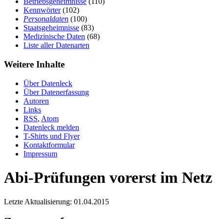
Betriebsgeheimnisse
(110)
Kennwörter
(102)
Personaldaten
(100)
Staatsgeheimnisse
(83)
Medizinische Daten
(68)
Liste aller Datenarten
Weitere Inhalte
Über Datenleck
Über Datenerfassung
Autoren
Links
RSS
,
Atom
Datenleck melden
T-Shirts und Flyer
Kontaktformular
Impressum
Abi-Prüfungen vorerst im Netz
Letzte Aktualisierung: 01.04.2015