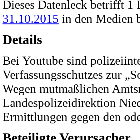
Dieses Datenleck betrifft 
31.10.2015
in den Medien 
Details
Bei Youtube sind polizeiin
Verfassungsschutzes zur „S
Wegen mutmaßlichen Amtsmi
Landespolizeidirektion Nied
Ermittlungen gegen den ode
Beteiligte Verursacher