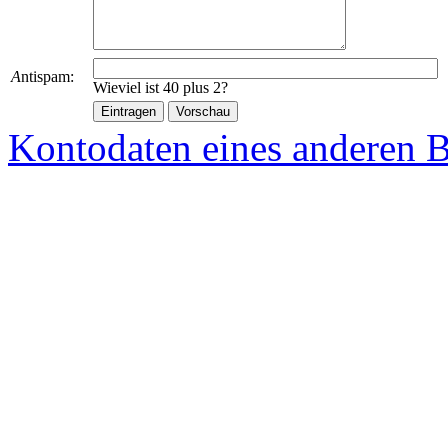
A
ntispam:
Wieviel ist 40 plus 2?
Kontodaten eines anderen