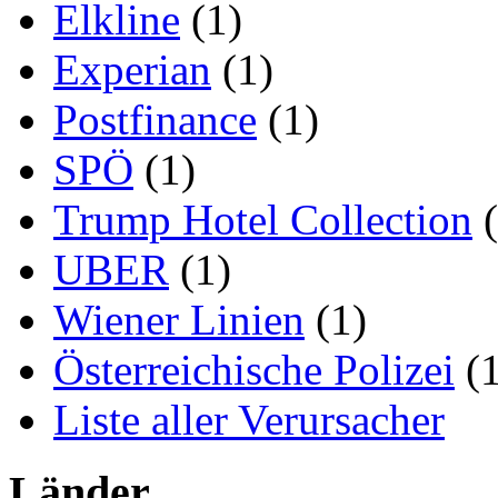
Elkline
(1)
Experian
(1)
Postfinance
(1)
SPÖ
(1)
Trump Hotel Collection
(
UBER
(1)
Wiener Linien
(1)
Österreichische Polizei
(1
Liste aller Verursacher
Länder