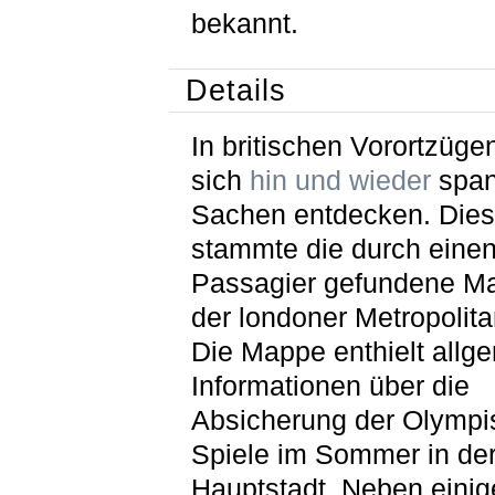
bekannt.
Details
In britischen Vorortzüge
sich
hin und wieder
spa
Sachen entdecken. Die
stammte die durch eine
Passagier gefundene M
der londoner Metropolita
Die Mappe enthielt allg
Informationen über die
Absicherung der Olymp
Spiele im Sommer in der
Hauptstadt. Neben einig