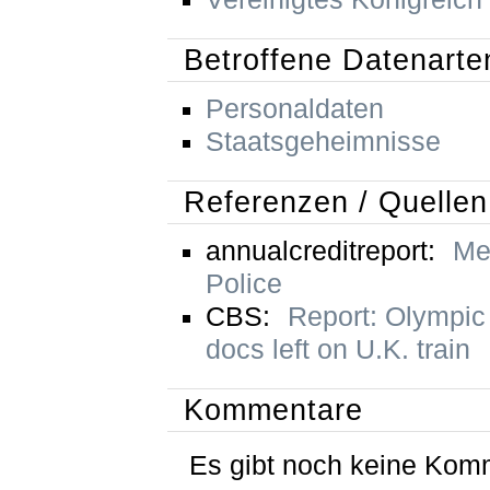
Betroffene Datenarte
Personaldaten
Staatsgeheimnisse
Referenzen / Quellen
annualcreditreport:
Me
Police
CBS:
Report: Olympic 
docs left on U.K. train
Kommentare
Es gibt noch keine Kom